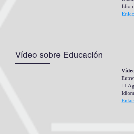
Idiom
Enlac
Vídeo sobre Educación
Víde
Entre
11 Ag
Idiom
Enlac