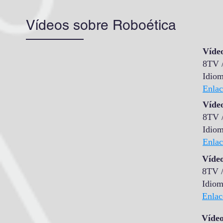
Vídeos sobre Roboética
Vídeo
8TV /
Idiom
Enlac
Vídeo
8TV /
Idiom
Enlac
Vídeo
8TV /
Idiom
Enlac
Vídeo