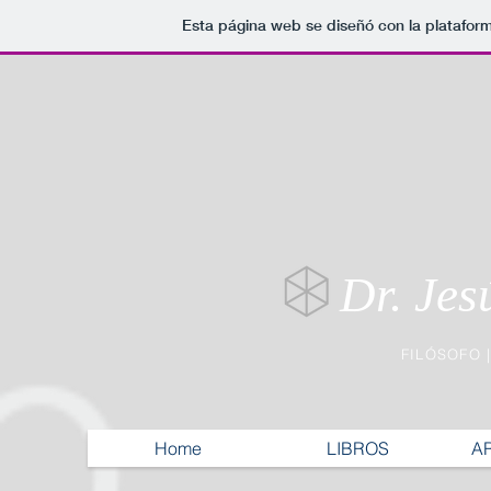
Esta página web se diseñó con la platafor
Dr. Jes
FILÓSOFO 
Home
LIBROS
A